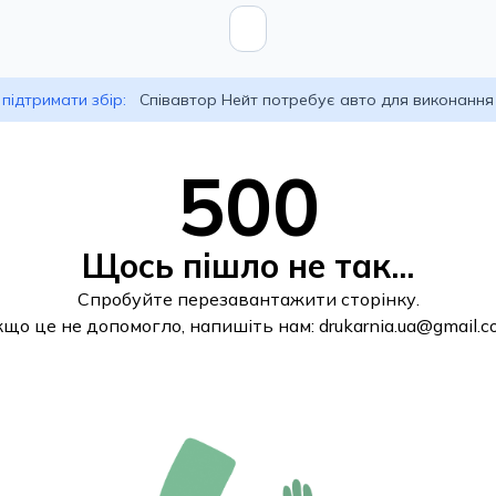
підтримати збір:
Співавтор Нейт потребує авто для виконання
500
Щось пішло не так...
Спробуйте перезавантажити сторінку.
кщо це не допомогло, напишіть нам:
drukarnia.ua@gmail.