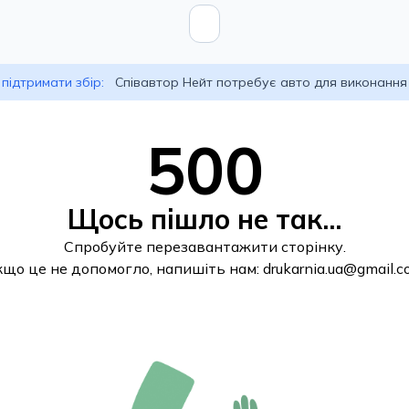
підтримати збір:
Співавтор Нейт потребує авто для виконання
500
Щось пішло не так...
Спробуйте перезавантажити сторінку.
кщо це не допомогло, напишіть нам:
drukarnia.ua@gmail.