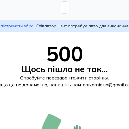
підтримати збір:
Співавтор Нейт потребує авто для виконання
500
Щось пішло не так...
Спробуйте перезавантажити сторінку.
кщо це не допомогло, напишіть нам:
drukarnia.ua@gmail.