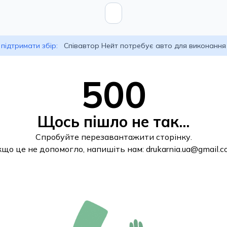
підтримати збір:
Співавтор Нейт потребує авто для виконання
500
Щось пішло не так...
Спробуйте перезавантажити сторінку.
кщо це не допомогло, напишіть нам:
drukarnia.ua@gmail.