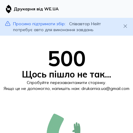
Друкарня від WE.UA
Просимо підтримати збір:
Співавтор Нейт
потребує авто для виконання завдань
500
Щось пішло не так...
Спробуйте перезавантажити сторінку.
Якщо це не допомогло, напишіть нам:
drukarnia.ua@gmail.com