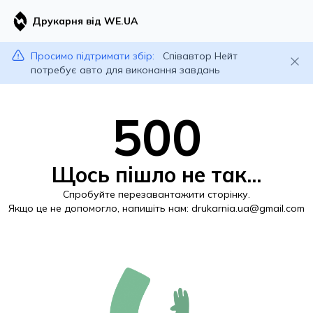
Друкарня від WE.UA
Просимо підтримати збір:
Співавтор Нейт
потребує авто для виконання завдань
500
Щось пішло не так...
Спробуйте перезавантажити сторінку.
Якщо це не допомогло, напишіть нам:
drukarnia.ua@gmail.com