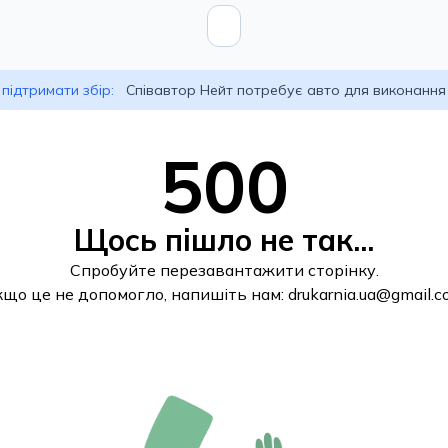
підтримати збір:
Співавтор Нейт потребує авто для виконання
500
Щось пішло не так...
Спробуйте перезавантажити сторінку.
кщо це не допомогло, напишіть нам:
drukarnia.ua@gmail.