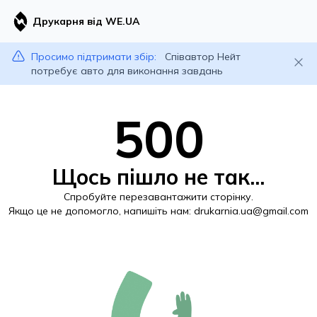
Друкарня від WE.UA
Просимо підтримати збір:
Співавтор Нейт
потребує авто для виконання завдань
500
Щось пішло не так...
Спробуйте перезавантажити сторінку.
Якщо це не допомогло, напишіть нам:
drukarnia.ua@gmail.com