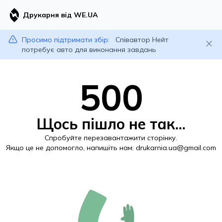
Друкарня від WE.UA
Просимо підтримати збір:
Співавтор Нейт
потребує авто для виконання завдань
500
Щось пішло не так...
Спробуйте перезавантажити сторінку.
Якщо це не допомогло, напишіть нам:
drukarnia.ua@gmail.com