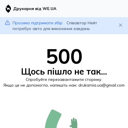
Друкарня від WE.UA
Просимо підтримати збір:
Співавтор Нейт
потребує авто для виконання завдань
500
Щось пішло не так...
Спробуйте перезавантажити сторінку.
Якщо це не допомогло, напишіть нам:
drukarnia.ua@gmail.com