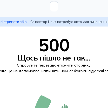
підтримати збір:
Співавтор Нейт потребує авто для виконання
500
Щось пішло не так...
Спробуйте перезавантажити сторінку.
кщо це не допомогло, напишіть нам:
drukarnia.ua@gmail.