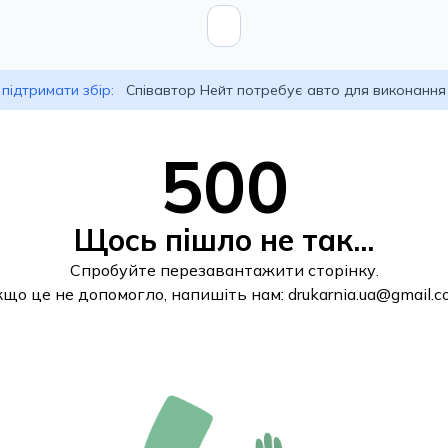
підтримати збір:
Співавтор Нейт потребує авто для виконання
500
Щось пішло не так...
Спробуйте перезавантажити сторінку.
кщо це не допомогло, напишіть нам:
drukarnia.ua@gmail.