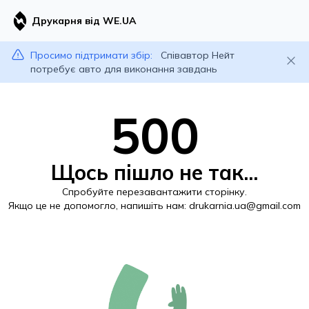
Друкарня від WE.UA
Просимо підтримати збір:
Співавтор Нейт
потребує авто для виконання завдань
500
Щось пішло не так...
Спробуйте перезавантажити сторінку.
Якщо це не допомогло, напишіть нам:
drukarnia.ua@gmail.com