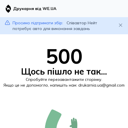
Друкарня від WE.UA
Просимо підтримати збір:
Співавтор Нейт
потребує авто для виконання завдань
500
Щось пішло не так...
Спробуйте перезавантажити сторінку.
Якщо це не допомогло, напишіть нам:
drukarnia.ua@gmail.com