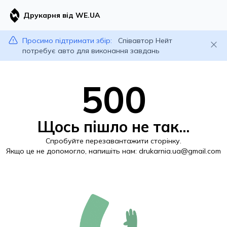
Друкарня від WE.UA
Просимо підтримати збір:
Співавтор Нейт
потребує авто для виконання завдань
500
Щось пішло не так...
Спробуйте перезавантажити сторінку.
Якщо це не допомогло, напишіть нам:
drukarnia.ua@gmail.com