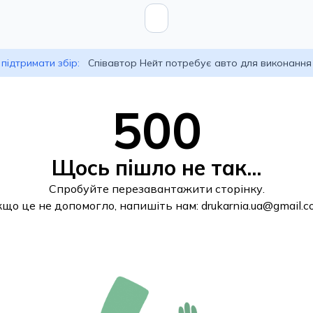
підтримати збір:
Співавтор Нейт потребує авто для виконання
500
Щось пішло не так...
Спробуйте перезавантажити сторінку.
кщо це не допомогло, напишіть нам:
drukarnia.ua@gmail.