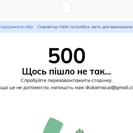
підтримати збір:
Співавтор Нейт потребує авто для виконання
500
Щось пішло не так...
Спробуйте перезавантажити сторінку.
кщо це не допомогло, напишіть нам:
drukarnia.ua@gmail.