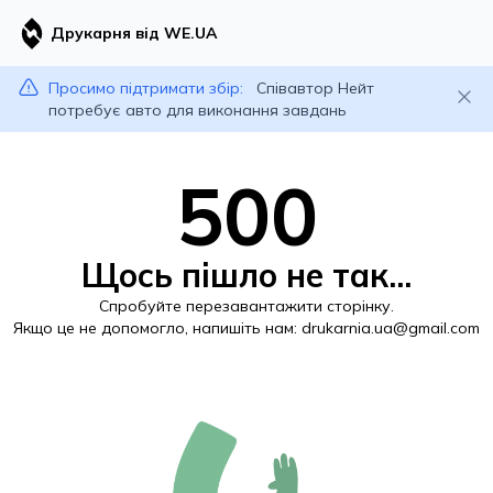
Друкарня від WE.UA
Просимо підтримати збір:
Співавтор Нейт
потребує авто для виконання завдань
500
Щось пішло не так...
Спробуйте перезавантажити сторінку.
Якщо це не допомогло, напишіть нам:
drukarnia.ua@gmail.com