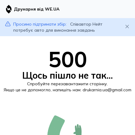
Друкарня від WE.UA
Просимо підтримати збір:
Співавтор Нейт
потребує авто для виконання завдань
500
Щось пішло не так...
Спробуйте перезавантажити сторінку.
Якщо це не допомогло, напишіть нам:
drukarnia.ua@gmail.com