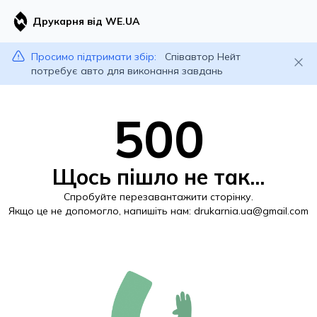
Друкарня від WE.UA
Просимо підтримати збір:
Співавтор Нейт
потребує авто для виконання завдань
500
Щось пішло не так...
Спробуйте перезавантажити сторінку.
Якщо це не допомогло, напишіть нам:
drukarnia.ua@gmail.com