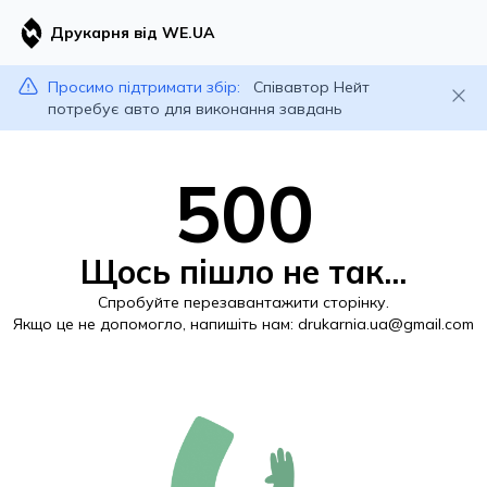
Друкарня від WE.UA
Просимо підтримати збір:
Співавтор Нейт
потребує авто для виконання завдань
500
Щось пішло не так...
Спробуйте перезавантажити сторінку.
Якщо це не допомогло, напишіть нам:
drukarnia.ua@gmail.com