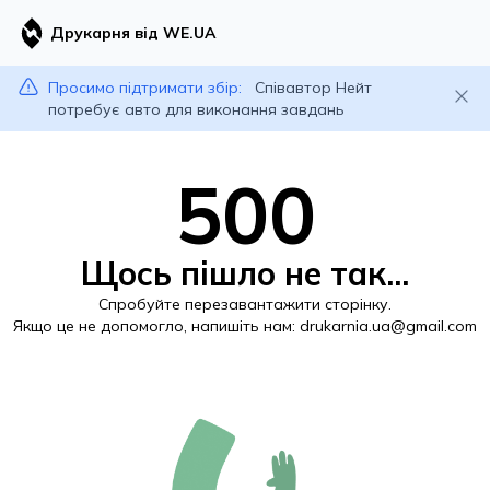
Друкарня від WE.UA
Просимо підтримати збір:
Співавтор Нейт
потребує авто для виконання завдань
500
Щось пішло не так...
Спробуйте перезавантажити сторінку.
Якщо це не допомогло, напишіть нам:
drukarnia.ua@gmail.com