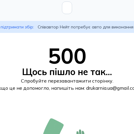
підтримати збір:
Співавтор Нейт потребує авто для виконання
500
Щось пішло не так...
Спробуйте перезавантажити сторінку.
кщо це не допомогло, напишіть нам:
drukarnia.ua@gmail.