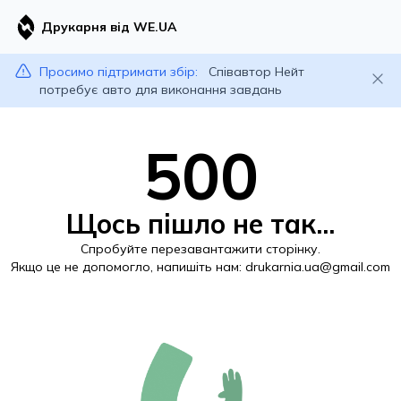
Друкарня від WE.UA
Просимо підтримати збір:
Співавтор Нейт
потребує авто для виконання завдань
500
Щось пішло не так...
Спробуйте перезавантажити сторінку.
Якщо це не допомогло, напишіть нам:
drukarnia.ua@gmail.com