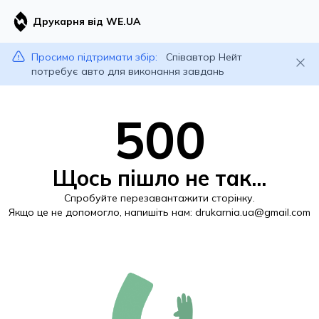
Друкарня від WE.UA
Просимо підтримати збір:
Співавтор Нейт
потребує авто для виконання завдань
500
Щось пішло не так...
Спробуйте перезавантажити сторінку.
Якщо це не допомогло, напишіть нам:
drukarnia.ua@gmail.com