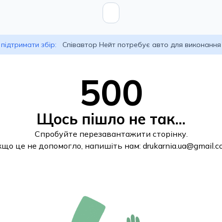
підтримати збір:
Співавтор Нейт потребує авто для виконання
500
Щось пішло не так...
Спробуйте перезавантажити сторінку.
кщо це не допомогло, напишіть нам:
drukarnia.ua@gmail.