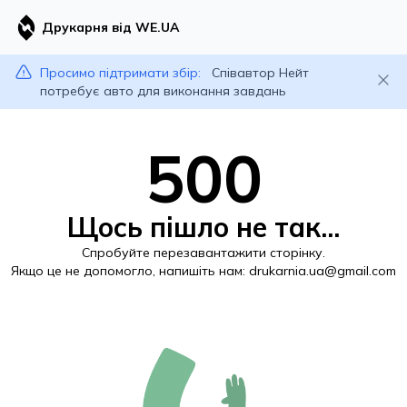
Друкарня від WE.UA
Просимо підтримати збір:
Співавтор Нейт
потребує авто для виконання завдань
500
Щось пішло не так...
Спробуйте перезавантажити сторінку.
Якщо це не допомогло, напишіть нам:
drukarnia.ua@gmail.com