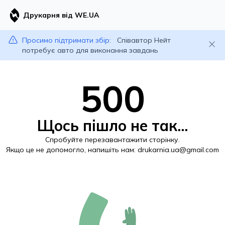
Друкарня від WE.UA
Просимо підтримати збір:
Співавтор Нейт
потребує авто для виконання завдань
500
Щось пішло не так...
Спробуйте перезавантажити сторінку.
Якщо це не допомогло, напишіть нам:
drukarnia.ua@gmail.com