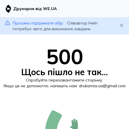
Друкарня від WE.UA
Просимо підтримати збір:
Співавтор Нейт
потребує авто для виконання завдань
500
Щось пішло не так...
Спробуйте перезавантажити сторінку.
Якщо це не допомогло, напишіть нам:
drukarnia.ua@gmail.com