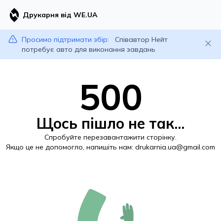
Друкарня від WE.UA
Просимо підтримати збір:
Співавтор Нейт
потребує авто для виконання завдань
500
Щось пішло не так...
Спробуйте перезавантажити сторінку.
Якщо це не допомогло, напишіть нам:
drukarnia.ua@gmail.com