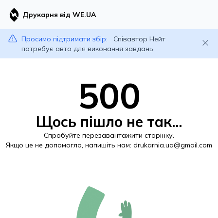
Друкарня від WE.UA
Просимо підтримати збір:
Співавтор Нейт
потребує авто для виконання завдань
500
Щось пішло не так...
Спробуйте перезавантажити сторінку.
Якщо це не допомогло, напишіть нам:
drukarnia.ua@gmail.com