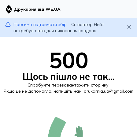
Друкарня від WE.UA
Просимо підтримати збір:
Співавтор Нейт
потребує авто для виконання завдань
500
Щось пішло не так...
Спробуйте перезавантажити сторінку.
Якщо це не допомогло, напишіть нам:
drukarnia.ua@gmail.com