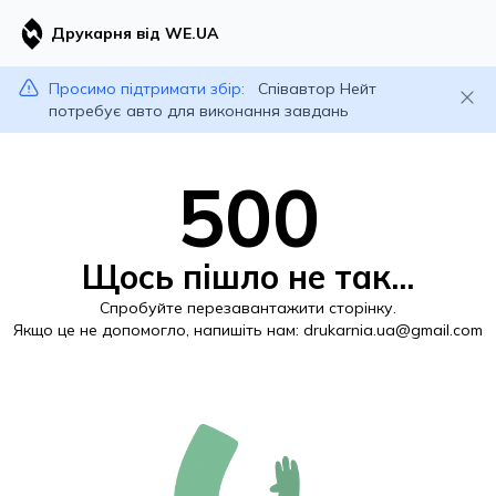
Друкарня від WE.UA
Просимо підтримати збір:
Співавтор Нейт
потребує авто для виконання завдань
500
Щось пішло не так...
Спробуйте перезавантажити сторінку.
Якщо це не допомогло, напишіть нам:
drukarnia.ua@gmail.com