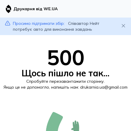
Друкарня від WE.UA
Просимо підтримати збір:
Співавтор Нейт
потребує авто для виконання завдань
500
Щось пішло не так...
Спробуйте перезавантажити сторінку.
Якщо це не допомогло, напишіть нам:
drukarnia.ua@gmail.com