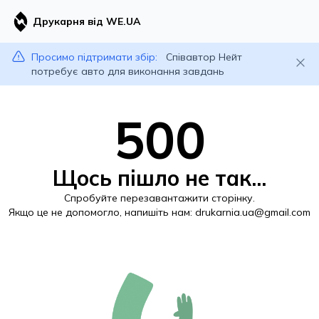
Друкарня від WE.UA
Просимо підтримати збір:
Співавтор Нейт
потребує авто для виконання завдань
500
Щось пішло не так...
Спробуйте перезавантажити сторінку.
Якщо це не допомогло, напишіть нам:
drukarnia.ua@gmail.com