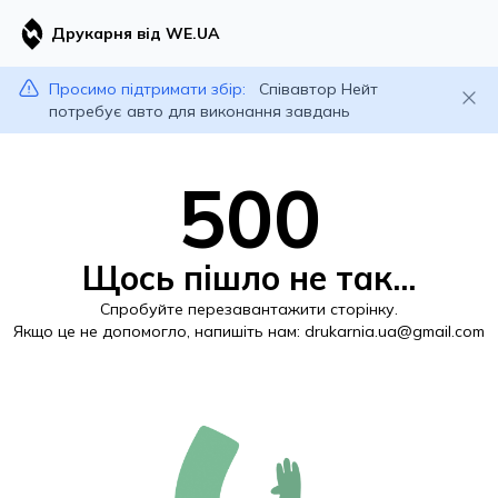
Друкарня від WE.UA
Просимо підтримати збір:
Співавтор Нейт
потребує авто для виконання завдань
500
Щось пішло не так...
Спробуйте перезавантажити сторінку.
Якщо це не допомогло, напишіть нам:
drukarnia.ua@gmail.com