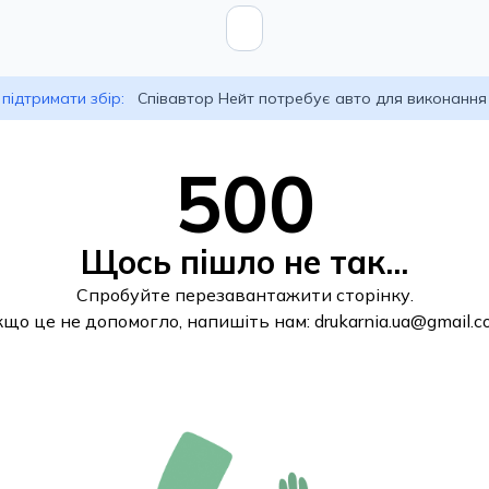
підтримати збір:
Співавтор Нейт потребує авто для виконання
500
Щось пішло не так...
Спробуйте перезавантажити сторінку.
кщо це не допомогло, напишіть нам:
drukarnia.ua@gmail.