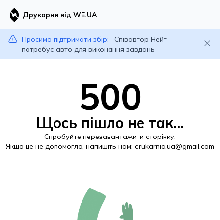
Друкарня від WE.UA
Просимо підтримати збір:
Співавтор Нейт
потребує авто для виконання завдань
500
Щось пішло не так...
Спробуйте перезавантажити сторінку.
Якщо це не допомогло, напишіть нам:
drukarnia.ua@gmail.com