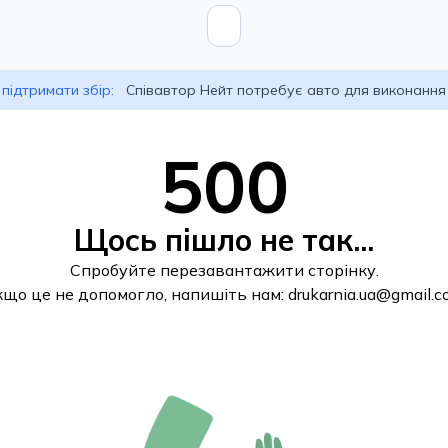
підтримати збір:
Співавтор Нейт потребує авто для виконання
500
Щось пішло не так...
Спробуйте перезавантажити сторінку.
кщо це не допомогло, напишіть нам:
drukarnia.ua@gmail.