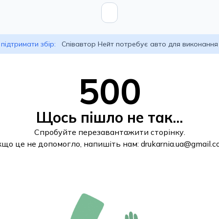
підтримати збір:
Співавтор Нейт потребує авто для виконання
500
Щось пішло не так...
Спробуйте перезавантажити сторінку.
кщо це не допомогло, напишіть нам:
drukarnia.ua@gmail.