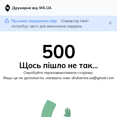
Друкарня від WE.UA
Просимо підтримати збір:
Співавтор Нейт
потребує авто для виконання завдань
500
Щось пішло не так...
Спробуйте перезавантажити сторінку.
Якщо це не допомогло, напишіть нам:
drukarnia.ua@gmail.com