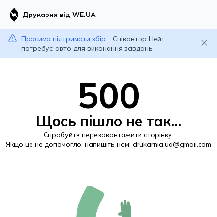
Друкарня від WE.UA
Просимо підтримати збір:
Співавтор Нейт
потребує авто для виконання завдань
500
Щось пішло не так...
Спробуйте перезавантажити сторінку.
Якщо це не допомогло, напишіть нам:
drukarnia.ua@gmail.com