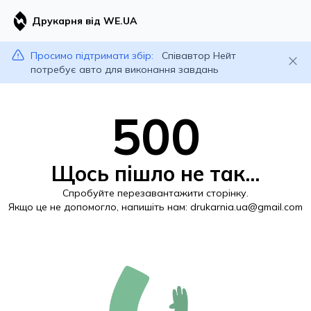
Друкарня від WE.UA
Просимо підтримати збір:
Співавтор Нейт
потребує авто для виконання завдань
500
Щось пішло не так...
Спробуйте перезавантажити сторінку.
Якщо це не допомогло, напишіть нам:
drukarnia.ua@gmail.com