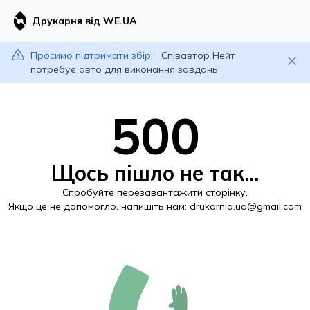
Друкарня від WE.UA
Просимо підтримати збір:
Співавтор Нейт
потребує авто для виконання завдань
500
Щось пішло не так...
Спробуйте перезавантажити сторінку.
Якщо це не допомогло, напишіть нам:
drukarnia.ua@gmail.com