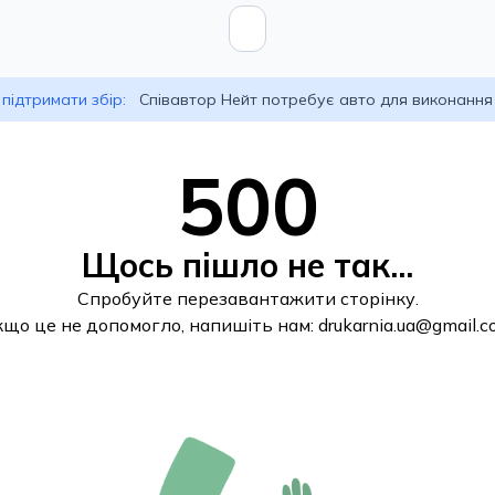
підтримати збір:
Співавтор Нейт потребує авто для виконання
500
Щось пішло не так...
Спробуйте перезавантажити сторінку.
кщо це не допомогло, напишіть нам:
drukarnia.ua@gmail.