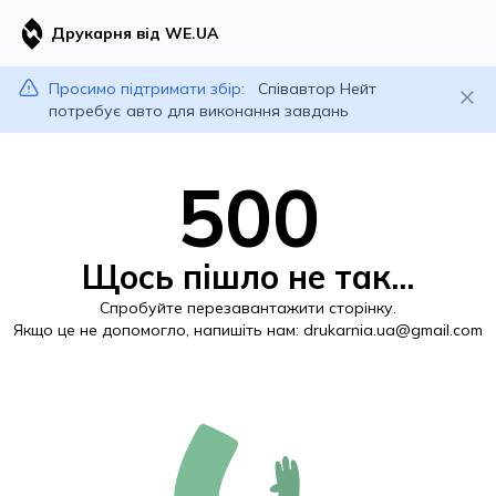
Друкарня від WE.UA
Просимо підтримати збір:
Співавтор Нейт
потребує авто для виконання завдань
500
Щось пішло не так...
Спробуйте перезавантажити сторінку.
Якщо це не допомогло, напишіть нам:
drukarnia.ua@gmail.com