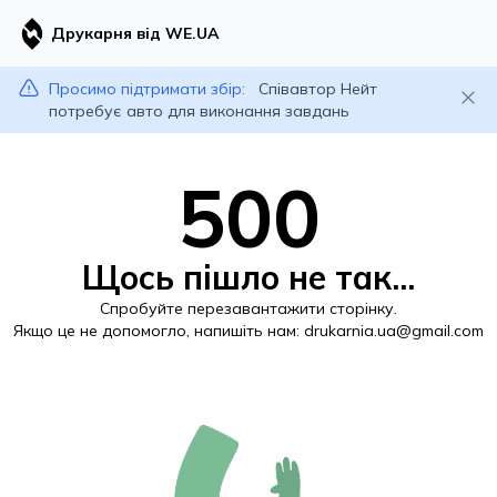
Друкарня від WE.UA
Просимо підтримати збір:
Співавтор Нейт
потребує авто для виконання завдань
500
Щось пішло не так...
Спробуйте перезавантажити сторінку.
Якщо це не допомогло, напишіть нам:
drukarnia.ua@gmail.com