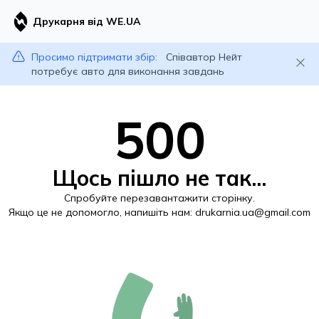
Друкарня від WE.UA
Просимо підтримати збір:
Співавтор Нейт
потребує авто для виконання завдань
500
Щось пішло не так...
Спробуйте перезавантажити сторінку.
Якщо це не допомогло, напишіть нам:
drukarnia.ua@gmail.com