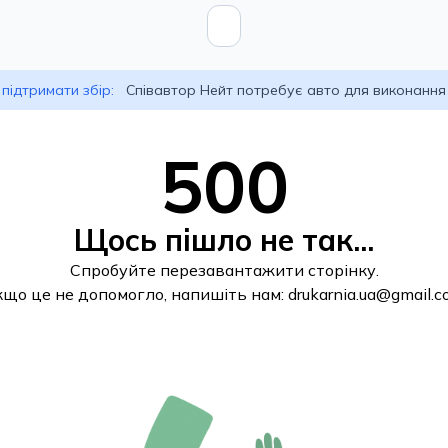
підтримати збір:
Співавтор Нейт потребує авто для виконання
500
Щось пішло не так...
Спробуйте перезавантажити сторінку.
кщо це не допомогло, напишіть нам:
drukarnia.ua@gmail.