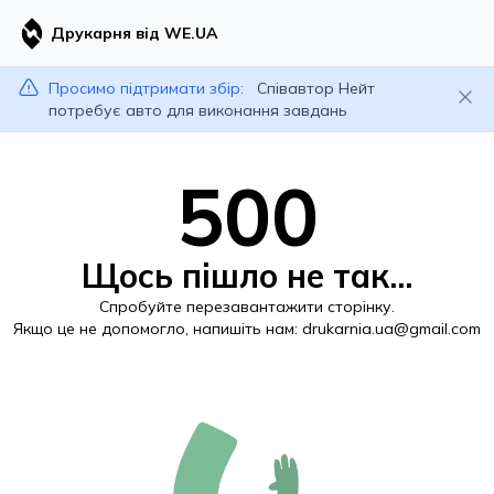
Друкарня від WE.UA
Просимо підтримати збір:
Співавтор Нейт
потребує авто для виконання завдань
500
Щось пішло не так...
Спробуйте перезавантажити сторінку.
Якщо це не допомогло, напишіть нам:
drukarnia.ua@gmail.com